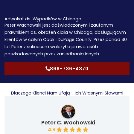
Adwokat ds. Wypadków w Chicago
Peter Wachowski jest doświadczonym i zaufanym
prawnikiem ds. obrażeń ciała w Chicago, obsługującym
klientów w całym Cook i DuPage County. Przez ponad 30
lat Peter z sukcesem walczył o prawa osób
poszkodowanych przez zaniedbania innych.
866-736-4370
Dlaczego Klienci Nam Ufają - Ich Własnymi Słowami
Peter C. Wachowski
4.8