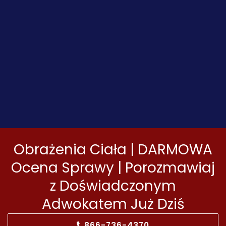
Obrażenia Ciała | DARMOWA
Ocena Sprawy | Porozmawiaj
z Doświadczonym
Adwokatem Już Dziś
866-736-4370