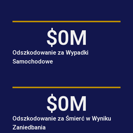
$
0
M
Odszkodowanie za Wypadki
Samochodowe
$
0
M
Odszkodowanie za Śmierć w Wyniku
Zaniedbania