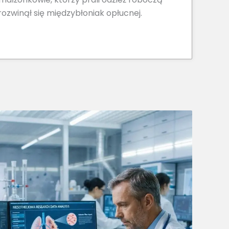
rozwinął się międzybłoniak opłucnej.