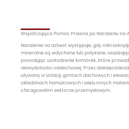
Współczująca Pomoc Prawna po Narażeniu na 
Narażenie na azbest występuje, gdy mikroskopi
mineralne są wdychane lub połykane, osadzając 
powodując uszkodzenie komórek, które prowadzi
niewydolności oddechowej. Przez dziesięciolecia
używany w izolacji, gontach dachowych i elewac
okładzinach hamulcowych i wielu innych materi
chicagowskim sektorze przemysłowym.