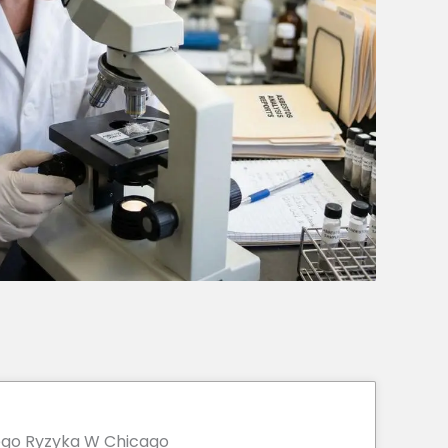
ego Ryzyka W Chicago