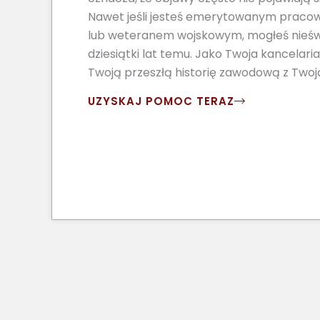
Nawet jeśli jesteś emerytowanym praco
lub weteranem wojskowym, mogłeś nieśw
dziesiątki lat temu. Jako Twoja kancelar
Twoją przeszłą historię zawodową z Two
UZYSKAJ POMOC TERAZ