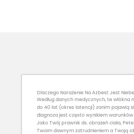
Dlaczego Narażenie Na Azbest Jest Nieb
Według danych medycznych, te włókna m
do 40 lat (okres latencji) zanim pojawią s
diagnoza jest często wynikiem warunków pr
Jako Twój prawnik ds. obrażeń ciała, Pe
Twoim dawnym zatrudnieniem a Twoją o