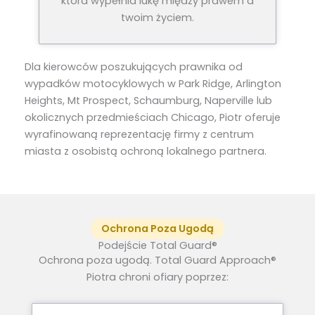
która wypełnia lukę między prawem a
twoim życiem.
Dla kierowców poszukujących prawnika od
wypadków motocyklowych w Park Ridge, Arlington
Heights, Mt Prospect, Schaumburg, Naperville lub
okolicznych przedmieściach Chicago, Piotr oferuje
wyrafinowaną reprezentację firmy z centrum
miasta z osobistą ochroną lokalnego partnera.
Ochrona Poza Ugodą
Podejście Total Guard®
Ochrona poza ugodą. Total Guard Approach®
Piotra chroni ofiary poprzez: