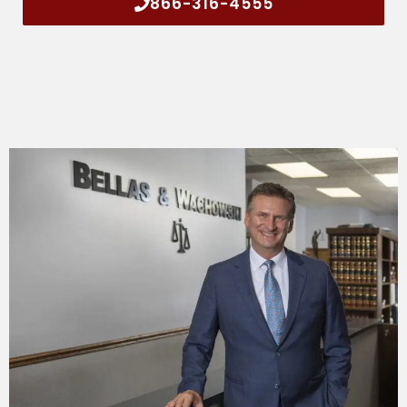
866-316-4555