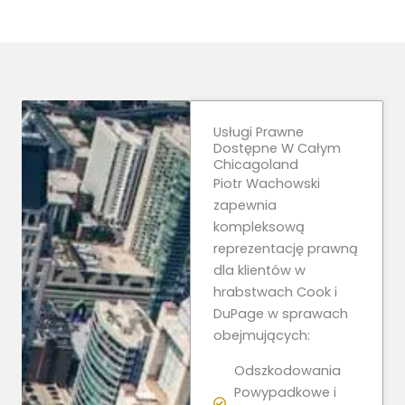
Usługi Prawne
Dostępne W Całym
Chicagoland
Piotr Wachowski
zapewnia
kompleksową
reprezentację prawną
dla klientów w
hrabstwach Cook i
DuPage w sprawach
obejmujących:
Odszkodowania
Powypadkowe i