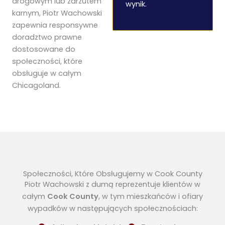
drogowym lub zarzutem
wynik.
karnym, Piotr Wachowski
zapewnia responsywne
doradztwo prawne
dostosowane do
społeczności, które
obsługuje w całym
Chicagoland.
Społeczności, Które Obsługujemy w Cook County
Piotr Wachowski z dumą reprezentuje klientów w
całym
Cook County
, w tym mieszkańców i ofiary
wypadków w następujących społecznościach: