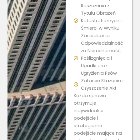
Roszczenia z
Tytułu Obrażeń
Katastroficznych i
Śmierci w Wyniku
Zaniedbania
Odpowiedzialność
za Nieruchomość,
Poślizgnięcia i
Upadki oraz
Ugryźienia Psów
Zatarcie Skazania i
Czyszczenie Akt
Każda sprawa
otrzymuje
indywidualne
podejście i
strategiczne
podejście mające na