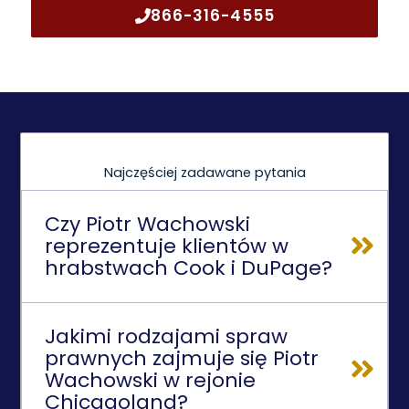
866-316-4555
Najczęściej zadawane pytania
Czy Piotr Wachowski
reprezentuje klientów w
hrabstwach Cook i DuPage?
Jakimi rodzajami spraw
prawnych zajmuje się Piotr
Wachowski w rejonie
Chicagoland?