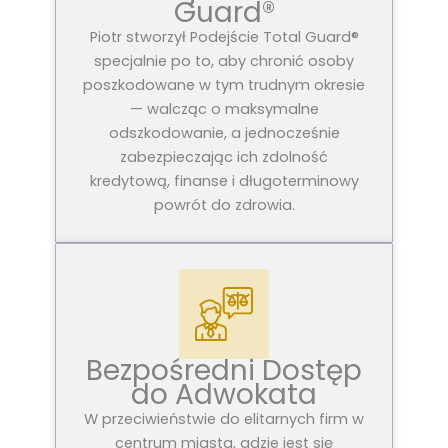
Guard®
Piotr stworzył Podejście Total Guard®
specjalnie po to, aby chronić osoby
poszkodowane w tym trudnym okresie
— walcząc o maksymalne
odszkodowanie, a jednocześnie
zabezpieczając ich zdolność
kredytową, finanse i długoterminowy
powrót do zdrowia.
Bezpośredni Dostęp
do Adwokata
W przeciwieństwie do elitarnych firm w
centrum miasta, gdzie jest się