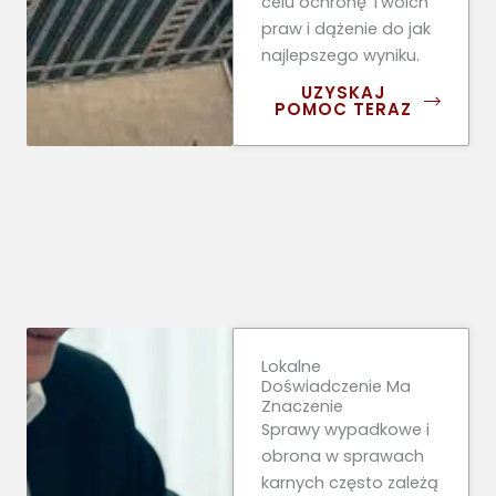
celu ochronę Twoich
praw i dążenie do jak
najlepszego wyniku.
UZYSKAJ
POMOC TERAZ
Lokalne
Doświadczenie Ma
Znaczenie
Sprawy wypadkowe i
obrona w sprawach
karnych często zależą