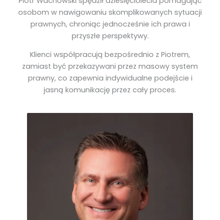
Piotr Wachowski spędził dziesięciolecia pomagając
osobom w nawigowaniu skomplikowanych sytuacji
prawnych, chroniąc jednocześnie ich prawa i
przyszłe perspektywy.
Klienci współpracują bezpośrednio z Piotrem,
zamiast być przekazywani przez masowy system
prawny, co zapewnia indywidualne podejście i
jasną komunikację przez cały proces.