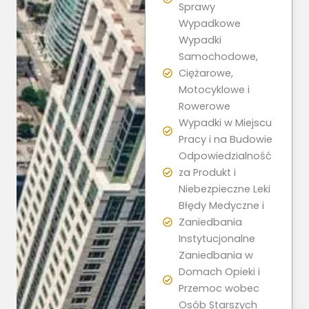
Sprawy
Wypadkowe
Wypadki
Samochodowe,
Ciężarowe,
Motocyklowe i
Rowerowe
Wypadki w Miejscu
Pracy i na Budowie
Odpowiedzialność
za Produkt i
Niebezpieczne Leki
Błędy Medyczne i
Zaniedbania
Instytucjonalne
Zaniedbania w
Domach Opieki i
Przemoc wobec
Osób Starszych