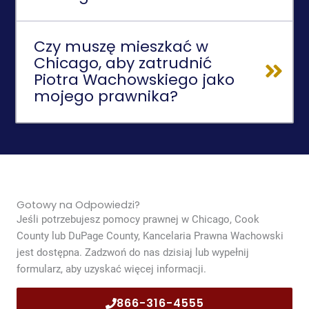
Czy muszę mieszkać w
Chicago, aby zatrudnić
Piotra Wachowskiego jako
mojego prawnika?
Gotowy na Odpowiedzi?
Jeśli potrzebujesz pomocy prawnej w Chicago, Cook
County lub DuPage County, Kancelaria Prawna Wachowski
jest dostępna. Zadzwoń do nas dzisiaj lub wypełnij
formularz, aby uzyskać więcej informacji.
866-316-4555