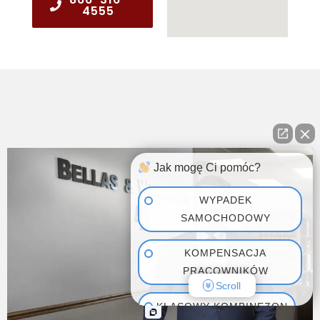
4555
Jak mogę Ci pomóc?
WYPADEK
SAMOCHODOWY
KOMPENSACJA
PRACOWNIKÓW
Scroll
KLASOWY KOMBINEZON