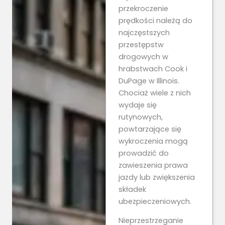
przekroczenie
prędkości należą do
najczęstszych
przestępstw
drogowych w
hrabstwach Cook i
DuPage w Illinois.
Chociaż wiele z nich
wydaje się
rutynowych,
powtarzające się
wykroczenia mogą
prowadzić do
zawieszenia prawa
jazdy lub zwiększenia
składek
ubezpieczeniowych.
Nieprzestrzeganie