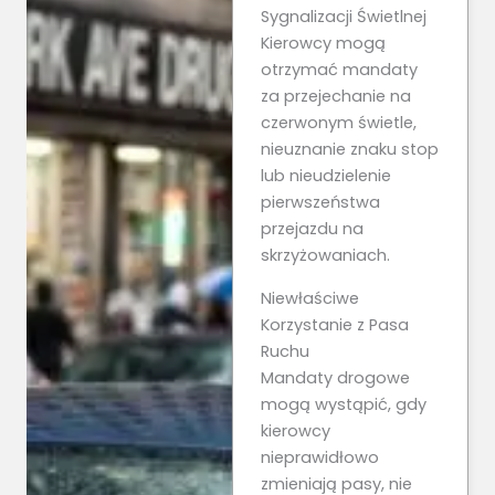
Sygnalizacji Świetlnej
Kierowcy mogą
otrzymać mandaty
za przejechanie na
czerwonym świetle,
nieuznanie znaku stop
lub nieudzielenie
pierwszeństwa
przejazdu na
skrzyżowaniach.
Niewłaściwe
Korzystanie z Pasa
Ruchu
Mandaty drogowe
mogą wystąpić, gdy
kierowcy
nieprawidłowo
zmieniają pasy, nie