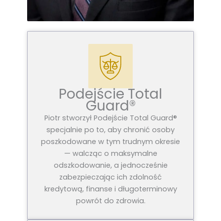
Podejście Total
Guard®
Piotr stworzył Podejście Total Guard®
specjalnie po to, aby chronić osoby
poszkodowane w tym trudnym okresie
— walcząc o maksymalne
odszkodowanie, a jednocześnie
zabezpieczając ich zdolność
kredytową, finanse i długoterminowy
powrót do zdrowia.