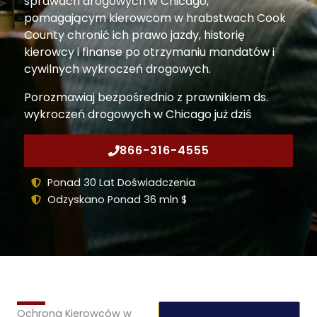
sprawach drogowych w Chicago,
pomagającym kierowcom w hrabstwach Cook
County chronić ich prawo jazdy, historię
kierowcy i finanse po otrzymaniu mandatów i
cywilnych wykroczeń drogowych.
Porozmawiaj bezpośrednio z prawnikiem ds.
wykroczeń drogowych w Chicago już dziś
866-316-4555
Ponad 30 Lat Doświadczenia
Odzyskano Ponad 36 mln $
Ochrona Kierowców w