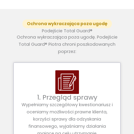
Ochrona wykraczająca poza ugodę
Podejście Total Guard®
Ochrona wykraczająca poza ugodę. Podejście
Total Guard® Piotra chroni poszkodowanych
poprzez:
1. Przegląd sprawy
Wypełniamy szczegółowy kwestionariusz i
oceniamy możliwości prawne klienta,
korzyści sprawy dla odzyskania
finansowego, wyjaśniamy działania
mające na celu utrzymanie