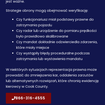
jest ważne.
Strategie obrony mogą obejmować weryfikację:
Czy funkcjonariusz miał podstawy prawne do
zatrzymania pojazdu
Czy radar lub urządzenie do pomiaru prędkości
było prawidłowo skalibrowane
Czy mandat dokładnie odzwierciedla zdarzenia,
które miały miejsce
Czy wystąpiły błędy proceduralne podczas
zatrzymania lub wystawienia mandatu
W niektórych sytuacjach reprezentacja prawna może
prowadzić do zmniejszenia kar, oddalenia zarzutów
lub alternatywnych rozwiązań, które chronią ewidencję
kierowcy w Cook County.
866-316-4555