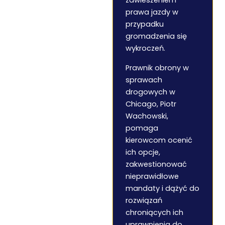
zawieszeniem
prawa jazdy w
przypadku
gromadzenia się
wykroczeń.
Prawnik obrony w
sprawach
drogowych w
Chicago, Piotr
Wachowski,
pomaga
kierowcom ocenić
ich opcje,
zakwestionować
nieprawidłowe
mandaty i dążyć do
rozwiązań
chroniących ich
uprawnienia do