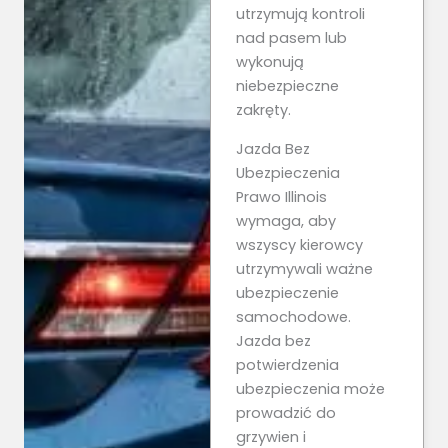
utrzymują kontroli
nad pasem lub
wykonują
niebezpieczne
zakręty.
Jazda Bez
Ubezpieczenia
Prawo Illinois
wymaga, aby
wszyscy kierowcy
utrzymywali ważne
ubezpieczenie
samochodowe.
Jazda bez
potwierdzenia
ubezpieczenia może
prowadzić do
grzywien i