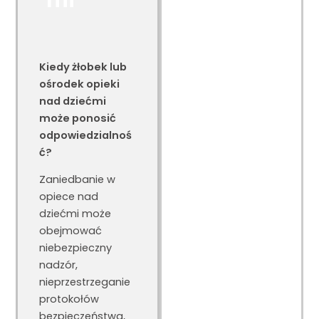
Kiedy żłobek lub
ośrodek opieki
nad dziećmi
może ponosić
odpowiedzialnoś
ć?
Zaniedbanie w
opiece nad
dziećmi może
obejmować
niebezpieczny
nadzór,
nieprzestrzeganie
protokołów
bezpieczeństwa,