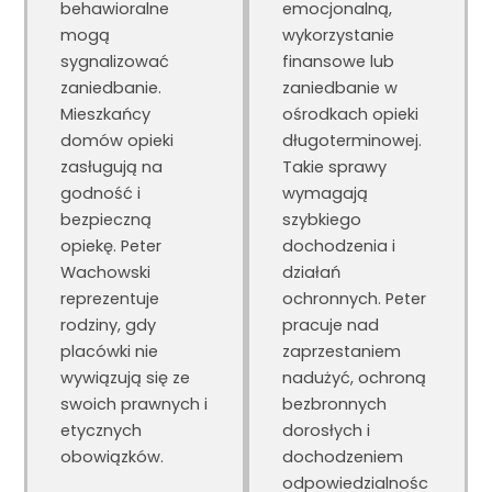
behawioralne
emocjonalną,
mogą
wykorzystanie
sygnalizować
finansowe lub
zaniedbanie.
zaniedbanie w
Mieszkańcy
ośrodkach opieki
domów opieki
długoterminowej.
zasługują na
Takie sprawy
godność i
wymagają
bezpieczną
szybkiego
opiekę. Peter
dochodzenia i
Wachowski
działań
reprezentuje
ochronnych. Peter
rodziny, gdy
pracuje nad
placówki nie
zaprzestaniem
wywiązują się ze
nadużyć, ochroną
swoich prawnych i
bezbronnych
etycznych
dorosłych i
obowiązków.
dochodzeniem
odpowiedzialnośc