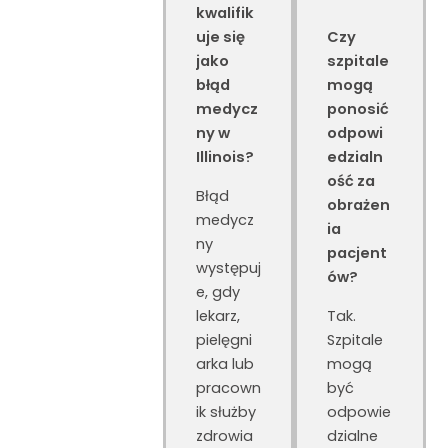
kwalifik
uje się
Czy
jako
szpitale
błąd
mogą
medycz
ponosić
ny w
odpowi
Illinois?
edzialn
ość za
Błąd
obrażen
medycz
ia
ny
pacjent
występuj
ów?
e, gdy
lekarz,
Tak.
pielęgni
Szpitale
arka lub
mogą
pracown
być
ik służby
odpowie
zdrowia
dzialne