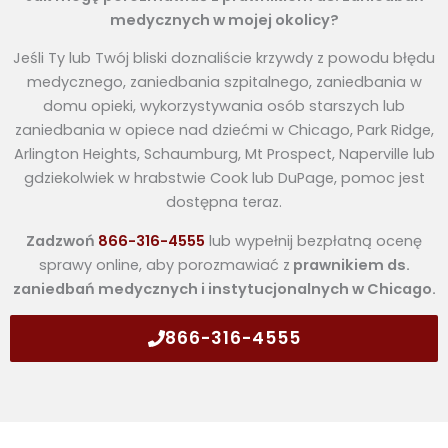
medycznych w mojej okolicy?
Jeśli Ty lub Twój bliski doznaliście krzywdy z powodu błędu
medycznego, zaniedbania szpitalnego, zaniedbania w
domu opieki, wykorzystywania osób starszych lub
zaniedbania w opiece nad dziećmi w Chicago, Park Ridge,
Arlington Heights, Schaumburg, Mt Prospect, Naperville lub
gdziekolwiek w hrabstwie Cook lub DuPage, pomoc jest
dostępna teraz.
Zadzwoń
866-316-4555
lub wypełnij bezpłatną ocenę
sprawy online, aby porozmawiać z
prawnikiem ds.
zaniedbań medycznych i instytucjonalnych w Chicago.
866-316-4555