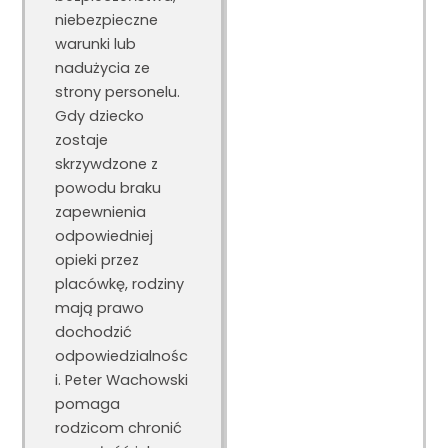
niebezpieczne
warunki lub
nadużycia ze
strony personelu.
Gdy dziecko
zostaje
skrzywdzone z
powodu braku
zapewnienia
odpowiedniej
opieki przez
placówkę, rodziny
mają prawo
dochodzić
odpowiedzialnośc
i. Peter Wachowski
pomaga
rodzicom chronić