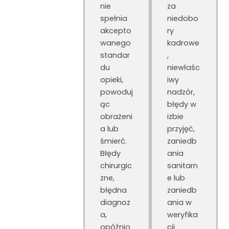
nie
za
spełnia
niedobo
akcepto
ry
wanego
kadrowe
standar
,
du
niewłaśc
opieki,
iwy
powoduj
nadzór,
ąc
błędy w
obrażeni
izbie
a lub
przyjęć,
śmierć.
zaniedb
Błędy
ania
chirurgic
sanitarn
zne,
e lub
błędna
zaniedb
diagnoz
ania w
a,
weryfika
opóźnio
cji