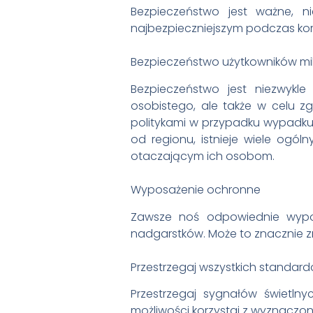
Bezpieczeństwo jest ważne, nie
najbezpieczniejszym podczas korzy
Bezpieczeństwo użytkowników mi
Bezpieczeństwo jest niezwykl
osobistego, ale także w celu z
politykami w przypadku wypadku 
od regionu, istnieje wiele ogó
otaczającym ich osobom.
Wyposażenie ochronne
Zawsze noś odpowiednie wyposa
nadgarstków. Może to znacznie z
Przestrzegaj wszystkich standa
Przestrzegaj sygnałów świetln
możliwości korzystaj z wyznaczo