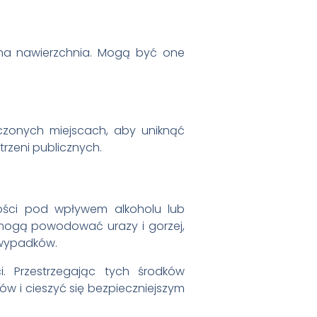
ówna nawierzchnia. Mogą być one
aczonych miejscach, aby uniknąć
rzeni publicznych.
ności pod wpływem alkoholu lub
 mogą powodować urazy i gorzej,
 wypadków.
i. Przestrzegając tych środków
ów i cieszyć się bezpieczniejszym