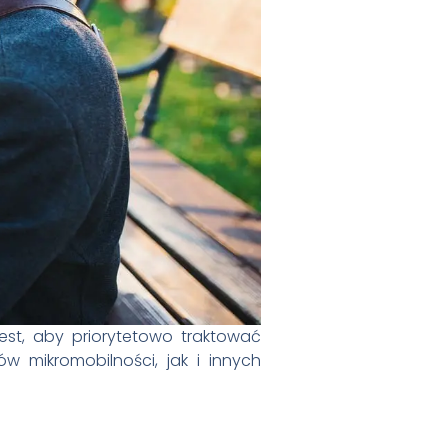
est, aby priorytetowo traktować
 mikromobilności, jak i innych