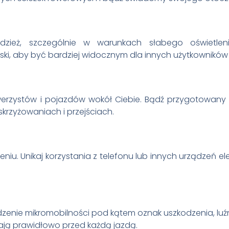
zież, szczególnie w warunkach słabego oświetlen
aski, aby być bardziej widocznym dla innych użytkowników
rowerzystów i pojazdów wokół Ciebie. Bądź przygotowany
krzyżowaniach i przejściach.
eniu. Unikaj korzystania z telefonu lub innych urządzeń e
zenie mikromobilności pod kątem oznak uszkodzenia, luźnyc
łają prawidłowo przed każdą jazdą.