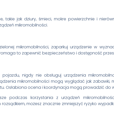
, takie jak dziury, śmieci, mokre powierzchnie i nier
rządzeń mikromobilności.
łdzielonej mikromobilności, zaparkuj urządzenie w wyzn
 Pomaga to zapewnić bezpieczeństwo i dostępność przest
 pojazdu, nigdy nie obsługuj urządzenia mikromobil
rządzenia mikromobilności mogą wyglądać jak zabawki,
portu. Osłabiona ocena i koordynacja mogą prowadzić do
jsze podczas korzystania z urządzeń mikromobilnośc
ym rozsądkiem, możesz znacznie zmniejszyć ryzyko wypadk