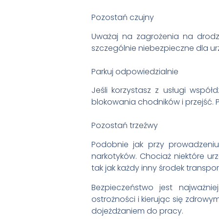
Pozostań czujny
Uważaj na zagrożenia na drodze
szczególnie niebezpieczne dla u
Parkuj odpowiedzialnie
Jeśli korzystasz z usługi wspó
blokowania chodników i przejść.
Pozostań trzeźwy
Podobnie jak przy prowadzeniu
narkotyków. Chociaż niektóre u
tak jak każdy inny środek trans
Bezpieczeństwo jest najważnie
ostrożności i kierując się zdrow
dojeżdżaniem do pracy.