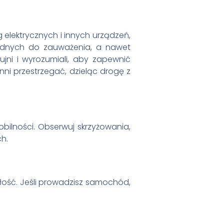
g elektrycznych i innych urządzeń,
rudnych do zauważenia, a nawet
ujni i wyrozumiali, aby zapewnić
nni przestrzegać, dzieląc drogę z
ilności. Obserwuj skrzyżowania,
ch.
ość. Jeśli prowadzisz samochód,