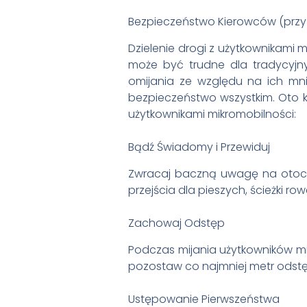
Bezpieczeństwo Kierowców (przy D
Dzielenie drogi z użytkownikami m
może być trudne dla tradycyjn
omijania ze względu na ich mnie
bezpieczeństwo wszystkim. Oto ki
użytkownikami mikromobilności:
Bądź Świadomy i Przewiduj
Zwracaj baczną uwagę na otocze
przejścia dla pieszych, ścieżki 
Zachowaj Odstęp
Podczas mijania użytkowników m
pozostaw co najmniej metr odst
Ustępowanie Pierwszeństwa