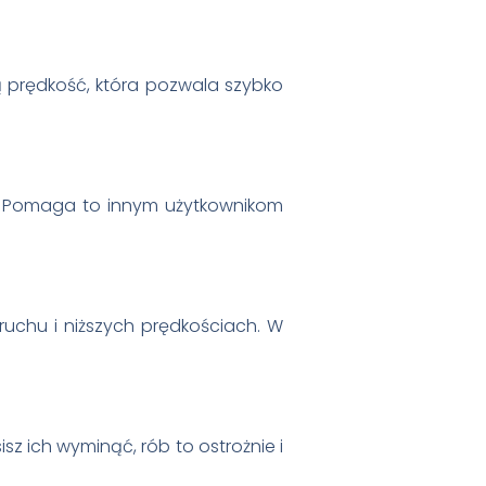
 prędkość, która pozwala szybko
ń. Pomaga to innym użytkownikom
 ruchu i niższych prędkościach. W
isz ich wyminąć, rób to ostrożnie i