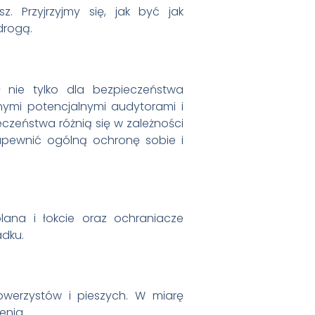
z. Przyjrzyjmy się, jak być jak
drogą.
 nie tylko dla bezpieczeństwa
nymi potencjalnymi audytorami i
czeństwa różnią się w zależności
zapewnić ogólną ochronę sobie i
lana i łokcie oraz ochraniacze
adku.
owerzystów i pieszych. W miarę
enia.