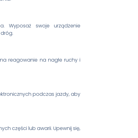
ia. Wyposaż swoje urządzenie
 dróg.
 na reagowanie na nagłe ruchy i
lektronicznych podczas jazdy, aby
h części lub awarii. Upewnij się,