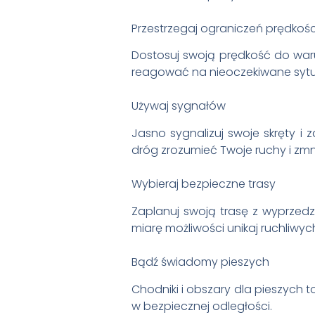
Przestrzegaj ograniczeń prędkośc
Dostosuj swoją prędkość do war
reagować na nieoczekiwane sytu
Używaj sygnałów
Jasno sygnalizuj swoje skręty 
dróg zrozumieć Twoje ruchy i zmnie
Wybieraj bezpieczne trasy
Zaplanuj swoją trasę z wyprzedze
miarę możliwości unikaj ruchliwyc
Bądź świadomy pieszych
Chodniki i obszary dla pieszych to
w bezpiecznej odległości.