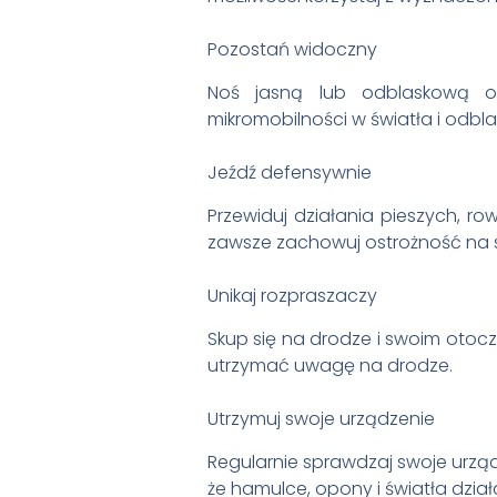
Pozostań widoczny
Noś jasną lub odblaskową od
mikromobilności w światła i odbl
Jeźdź defensywnie
Przewiduj działania pieszych, 
zawsze zachowuj ostrożność na s
Unikaj rozpraszaczy
Skup się na drodze i swoim otocz
utrzymać uwagę na drodze.
Utrzymuj swoje urządzenie
Regularnie sprawdzaj swoje urząd
że hamulce, opony i światła dzia