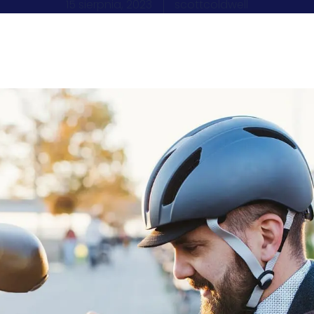
15 sierpnia, 2023
scottcoldwell