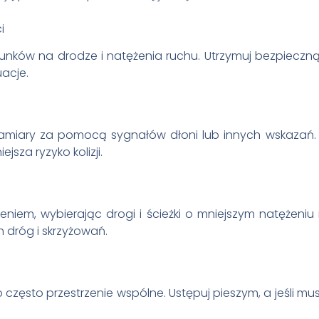
i
unków na drodze i natężenia ruchu. Utrzymuj bezpieczną
acje.
i zamiary za pomocą sygnałów dłoni lub innych wskaza
jsza ryzyko kolizji.
niem, wybierając drogi i ścieżki o mniejszym natężeniu
h dróg i skrzyżowań.
 często przestrzenie wspólne. Ustępuj pieszym, a jeśli mus