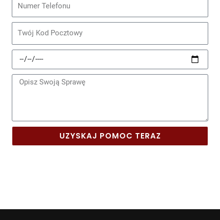
Telefon
Kod
Pocztowy
Data
Zdarzenia
Wiadomość
UZYSKAJ POMOC TERAZ