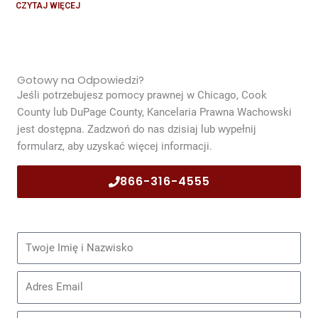
CZYTAJ WIĘCEJ
Gotowy na Odpowiedzi?
Jeśli potrzebujesz pomocy prawnej w Chicago, Cook
County lub DuPage County, Kancelaria Prawna Wachowski
jest dostępna. Zadzwoń do nas dzisiaj lub wypełnij
formularz, aby uzyskać więcej informacji.
866-316-4555
Imię
i
nazwisko
Email