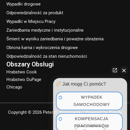
Wypadki drogowe
Odpowiedzialność za produkt
Wypadki w Miejscu Pracy
Zaniedbania medyczne i instytucjonalne
Śmierć w wyniku zaniedbania i poważne obrażenia
Obrona karna i wykroczenia drogowe
Odpowiedzialność za stan nieruchomości
Obszary Obsługi
Hrabstwo Cook
Hrabstwo DuPage
Jak mogę Ci pomóc?
Chicago
WYPADEK
SAMOCHODOWY
Copyright © 2026 Peter C. Wachowski | Powered by
Planify
KOMPENSACJA
Agency
PRACOWNIKÓW