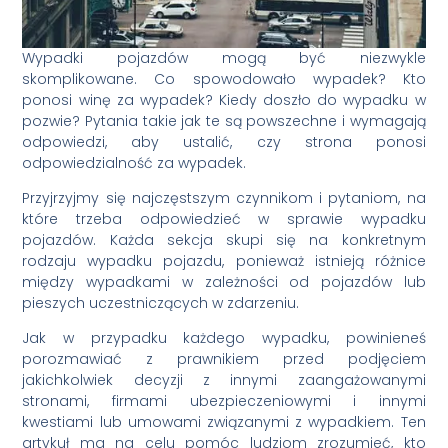
Wypadki pojazdów mogą być niezwykle
skomplikowane. Co spowodowało wypadek? Kto
ponosi winę za wypadek? Kiedy doszło do wypadku w
pozwie? Pytania takie jak te są powszechne i wymagają
odpowiedzi, aby ustalić, czy strona ponosi
odpowiedzialność za wypadek.
Przyjrzyjmy się najczęstszym czynnikom i pytaniom, na
które trzeba odpowiedzieć w sprawie wypadku
pojazdów. Każda sekcja skupi się na konkretnym
rodzaju wypadku pojazdu, ponieważ istnieją różnice
między wypadkami w zależności od pojazdów lub
pieszych uczestniczących w zdarzeniu.
Jak w przypadku każdego wypadku, powinieneś
porozmawiać z prawnikiem przed podjęciem
jakichkolwiek decyzji z innymi zaangażowanymi
stronami, firmami ubezpieczeniowymi i innymi
kwestiami lub umowami związanymi z wypadkiem. Ten
artykuł ma na celu pomóc ludziom zrozumieć, kto