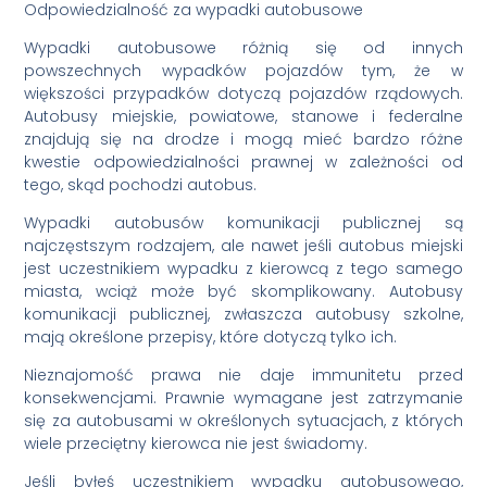
Odpowiedzialność za wypadki autobusowe
Wypadki autobusowe różnią się od innych
powszechnych wypadków pojazdów tym, że w
większości przypadków dotyczą pojazdów rządowych.
Autobusy miejskie, powiatowe, stanowe i federalne
znajdują się na drodze i mogą mieć bardzo różne
kwestie odpowiedzialności prawnej w zależności od
tego, skąd pochodzi autobus.
Wypadki autobusów komunikacji publicznej są
najczęstszym rodzajem, ale nawet jeśli autobus miejski
jest uczestnikiem wypadku z kierowcą z tego samego
miasta, wciąż może być skomplikowany. Autobusy
komunikacji publicznej, zwłaszcza autobusy szkolne,
mają określone przepisy, które dotyczą tylko ich.
Nieznajomość prawa nie daje immunitetu przed
konsekwencjami. Prawnie wymagane jest zatrzymanie
się za autobusami w określonych sytuacjach, z których
wiele przeciętny kierowca nie jest świadomy.
Jeśli byłeś uczestnikiem wypadku autobusowego,