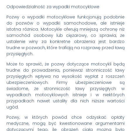
Odpowiedzialność za wypadki motocyklowe
Pozwy o wypadki motocyklowe funkcjonują podobnie
do pozwów o wypadki samochodowe, ale istnieje
istotna różnica. Motocykle oferują mniejszą ochronę niż
samochód osobowy lub ciężarowy, co sprawia, że
ustalenie winy za konkretne obrażenia jest bardzo
trudne w pozwach, które trafiają na rozprawę przed ławą
przysięgłych.
Może to sprawić, że pozwy dotyczące motocykli będą
trudne do prowadzenia, ponieważ stronniczość ławy
przysięgłych wpływa na wysokość wypłat z roszczeń
ubezpieczeniowych. Firmy ubezpieczeniowe są
świadome, że stronniczość ławy przysięgłych w
wypadkach motocyklowych istnieje i w niektórych
przypadkach nawet ustaliły dla nich niższe wartości
ugód.
Pozwy, w których powód chce odzyskać opłaty
medyczne, mogą być kwestionowane argumentami
dotyczącymi tego, ile obrażeń ciała można było