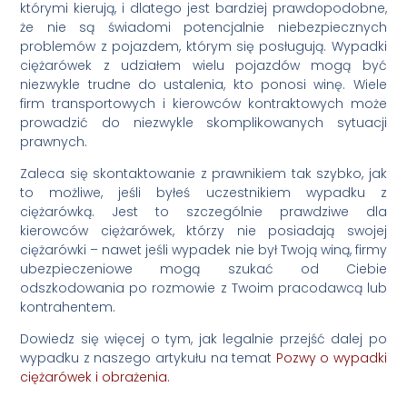
którymi kierują, i dlatego jest bardziej prawdopodobne,
że nie są świadomi potencjalnie niebezpiecznych
problemów z pojazdem, którym się posługują. Wypadki
ciężarówek z udziałem wielu pojazdów mogą być
niezwykle trudne do ustalenia, kto ponosi winę. Wiele
firm transportowych i kierowców kontraktowych może
prowadzić do niezwykle skomplikowanych sytuacji
prawnych.
Zaleca się skontaktowanie z prawnikiem tak szybko, jak
to możliwe, jeśli byłeś uczestnikiem wypadku z
ciężarówką. Jest to szczególnie prawdziwe dla
kierowców ciężarówek, którzy nie posiadają swojej
ciężarówki – nawet jeśli wypadek nie był Twoją winą, firmy
ubezpieczeniowe mogą szukać od Ciebie
odszkodowania po rozmowie z Twoim pracodawcą lub
kontrahentem.
Dowiedz się więcej o tym, jak legalnie przejść dalej po
wypadku z naszego artykułu na temat
Pozwy o wypadki
ciężarówek i obrażenia.