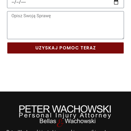
Zdarzenia
Wiadomość
UZYSKAJ POMOC TERAZ