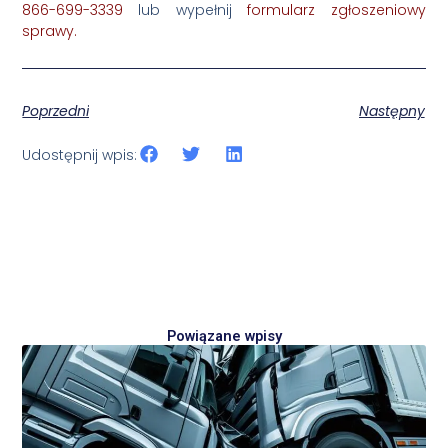
866-699-3339
‌
lub wypełnij
formularz zgłoszeniowy
sprawy.
Poprzedni
Następny
Udostępnij wpis:
Powiązane wpisy