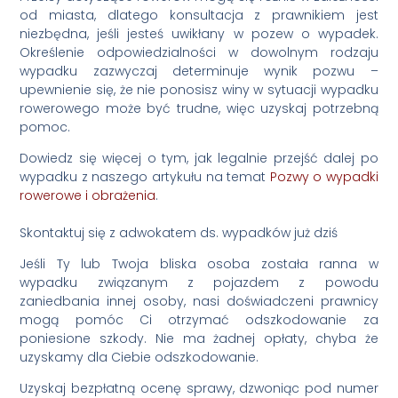
od miasta, dlatego konsultacja z prawnikiem jest
niezbędna, jeśli jesteś uwikłany w pozew o wypadek.
Określenie odpowiedzialności w dowolnym rodzaju
wypadku zazwyczaj determinuje wynik pozwu –
upewnienie się, że nie ponosisz winy w sytuacji wypadku
rowerowego może być trudne, więc uzyskaj potrzebną
pomoc.
Dowiedz się więcej o tym, jak legalnie przejść dalej po
wypadku z naszego artykułu na temat
Pozwy o wypadki
rowerowe i obrażenia
.
Skontaktuj się z adwokatem ds. wypadków już dziś
Jeśli Ty lub Twoja bliska osoba została ranna w
wypadku związanym z pojazdem z powodu
zaniedbania innej osoby, nasi doświadczeni prawnicy
mogą pomóc Ci otrzymać odszkodowanie za
poniesione szkody. Nie ma żadnej opłaty, chyba że
uzyskamy dla Ciebie odszkodowanie.
Uzyskaj bezpłatną ocenę sprawy, dzwoniąc pod numer