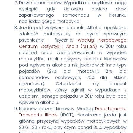
Drzwi samochodów: Wypadki motocyklowe mogą
wystąpić, gdy kierowca otwiera drzwi
zaparkowanego samochodu w kierunku
nadjeżdżającego motocykla.
Jazda pod wpływem alkoholu: Alkohol upośledza
zdolność motocyklisty do bycia sprawnym
psychicznie i fizycznie.
Według
Narodowego
Centrum Statystyki i Analiz (NHTSA)
, w 2017 roku,
spośród osób zaangażowanych w wypadek,
motocykliści mieli najwyższy odsetek kierowców
pod wpływem alkoholu niż jakiekolwiek inne typy
pojazdów (27% dla motocykli, 21% dla
samochodów osobowych, 20% dla lekkich
ciężarówek). Czterdzieści trzy procent
motocyklistów, którzy zginęli w wypadkach z
udziałem jednego pojazdu w 2017 roku, było pod
wpływem alkoholu.
Niedoświadczeni kierowcy. Według
Departamentu
Transportu Illinois
(IDOT), nieostrożna jazda jest
główną przyczyną wypadków motocyklowych w
2016 i 2017 roku, przy czym ponad 35% wypadków