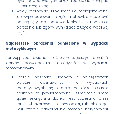
było spowodowanych przez niedoświadczoną lub
nieostrożną jazdę.
Wady motocykla. Producent źle zaprojektowanej
lub wyprodukowanej części motocykla może być
pociągnięty do odpowiedzialności za wszelkie
obrażenia lub zgony wynikające z użycia wadliwej
części.
Najczęstsze obrażenia odniesione w wypadku
motocyklowym
Poniżej przedstawiono niektóre z najczęstszych obrażeń,
których doświadczają motocykliści w wypadku
motocyklowym:
Otarcia naskórka: Jednym z najczęstszych
obrażeń doznawanych w wypadkach
motocyklowych są otarcia naskórka. Otarcie
naskórka to powierzchowne uszkodzenie skóry,
gdzie zewnętrzna tkanka jest zdzierana przez
tarcie lub szorowanie o inny obiekt, taki jak droga.
Jeśli otarcie naskórka nie zostanie natychmiast