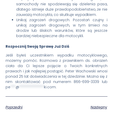
samochody nie spodziewają się dzielenia pasa,
dlatego istnieje duże prawdopodobieństwo, że nie
zauważą motocykla, co skutkuje wypadkiem.
Unikaj zagrożeń drogowych: Pozostań czujny i
unikaj zagrożeń drogowych, w tym śmieci na
drodze lub śliskich warunków, które są jeszcze
bardziej niebezpieczne dla motocykli.
Rozpocznij Swoją Sprawę Już Dziś
Jeśli byłeś uczestnikiem wypadku motocyklowego,
możemy pomóc. Rozmowa z prawnikiem ds. obrażeń
ciała da Ci lepsze pojęcie o Twoich konkretnych
prawach i jak najlepiej postąpić. Peter Wachowski wnosi
ponad 25 lat doświadczenia w tej dziedzinie. Można się z
nim skontaktować pod numerem 866-699-3339 lub
pe
***
@
**************
ki.com
.
Poprzedni
Następny