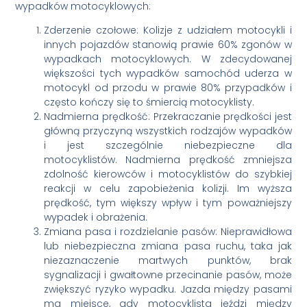
wypadków motocyklowych:
Zderzenie czołowe: Kolizje z udziałem motocykli i
innych pojazdów stanowią prawie 60% zgonów w
wypadkach motocyklowych. W zdecydowanej
większości tych wypadków samochód uderza w
motocykl od przodu w prawie 80% przypadków i
często kończy się to śmiercią motocyklisty.
Nadmierna prędkość: Przekraczanie prędkości jest
główną przyczyną wszystkich rodzajów wypadków
i jest szczególnie niebezpieczne dla
motocyklistów. Nadmierna prędkość zmniejsza
zdolność kierowców i motocyklistów do szybkiej
reakcji w celu zapobieżenia kolizji. Im wyższa
prędkość, tym większy wpływ i tym poważniejszy
wypadek i obrażenia.
Zmiana pasa i rozdzielanie pasów: Nieprawidłowa
lub niebezpieczna zmiana pasa ruchu, taka jak
niezaznaczenie martwych punktów, brak
sygnalizacji i gwałtowne przecinanie pasów, może
zwiększyć ryzyko wypadku. Jazda między pasami
ma miejsce, gdy motocyklista jeździ między