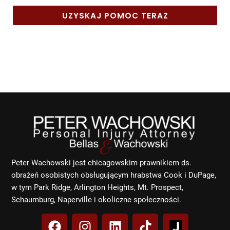
UZYSKAJ POMOC TERAZ
Peter Wachowski jest chicagowskim prawnikiem ds.
obrażeń osobistych obsługującym hrabstwa Cook i DuPage,
w tym Park Ridge, Arlington Heights, Mt. Prospect,
Schaumburg, Naperville i okoliczne społeczności.
F
I
L
T