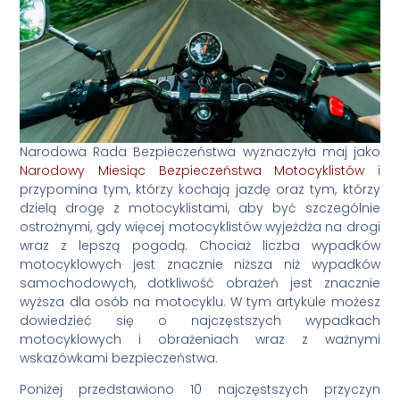
Narodowa Rada Bezpieczeństwa wyznaczyła maj jako
Narodowy Miesiąc Bezpieczeństwa Motocyklistów
i
przypomina tym, którzy kochają jazdę oraz tym, którzy
dzielą drogę z motocyklistami, aby być szczególnie
ostrożnymi, gdy więcej motocyklistów wyjeżdża na drogi
wraz z lepszą pogodą. Chociaż liczba wypadków
motocyklowych jest znacznie niższa niż wypadków
samochodowych, dotkliwość obrażeń jest znacznie
wyższa dla osób na motocyklu. W tym artykule możesz
dowiedzieć się o najczęstszych wypadkach
motocyklowych i obrażeniach wraz z ważnymi
wskazówkami bezpieczeństwa.
Poniżej przedstawiono 10 najczęstszych przyczyn