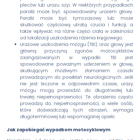
pleców lub urazu szyi. W niektórych przypadkach
paraliż może być spowodowany urazem głowy.
Paraliż może być tymczasowy lub może
skutkować częściową utratą czucia i funkcji, a
także wpływać na różne części ciała w zależności
od lokalizacji uszkodzenia rdzenia kręgowego.
Urazowe uszkodzenia mózgu (TBI): Uraz głowy jest
główną przyczyną zgonów motocyklistów
zaangażowanych w wypadki. TBI jest
spowodowane poważnym uderzeniem w głowę,
skutkującym możliwym złamaniem czaszki
prowadzącym do powikłań neurologicznych. Jeśli
nie jest leczone w odpowiednim czasie, urazy
mózgu mogą prowadzić do długotrwałej lub
trwałej niepełnosprawności. Te obrażenia często
prowadzą do niepełnosprawności, a wiele osób,
które doświadczają tych obrażeń, wymaga
długoterminowej lub wspomaganej opieki.
Jak zapobiegać wypadkom motocyklowym